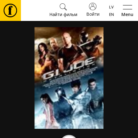
Войти
Найти фильм
Menu
Фильмы
Билеты
Культура
Мероприятия
Новости
Подарки