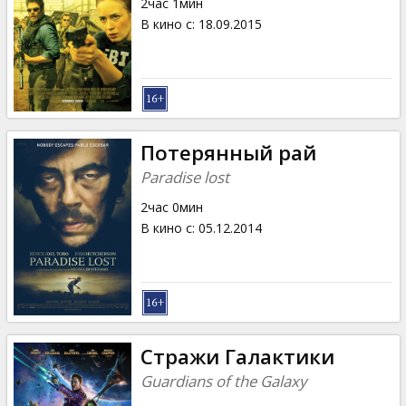
2час 1мин
В кино с
:
18.09.2015
Потерянный рай
Paradise lost
2час 0мин
В кино с
:
05.12.2014
Стражи Галактики
Guardians of the Galaxy