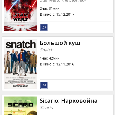
2час 31мин
В кино с
:
15.12.2017
Большой куш
Snatch
1час 42мин
В кино с
:
12.11.2016
Sicario: Нарковойна
Sicario