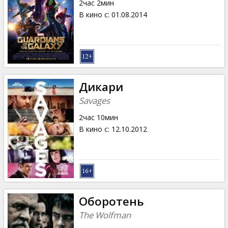
2час 2мин
В кино с
:
01.08.2014
Дикари
Savages
2час 10мин
В кино с
:
12.10.2012
Oборотень
The Wolfman