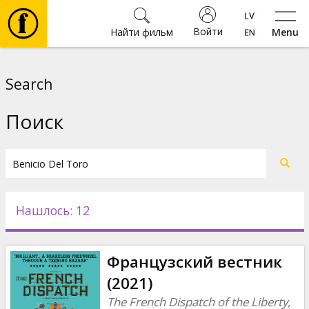
Войти
Найти фильм
Menu
Фильмы
Search
Билеты
Поиск
Культура
Мероприятия
Нашлось: 12
Новости
Французский вестник
Подарки
(2021)
The French Dispatch of the Liberty,