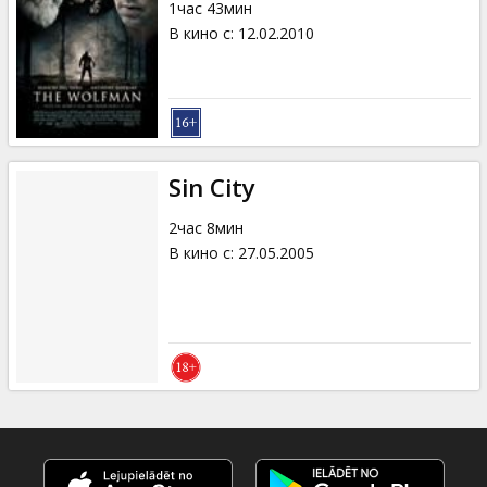
1час 43мин
В кино с
:
12.02.2010
Sin City
2час 8мин
В кино с
:
27.05.2005