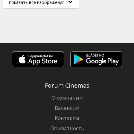
показать все изображения...
Forum Cinemas
О компании
Вакансии
Контакты
Приватность