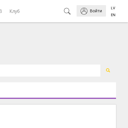
B
Клуб
Войти