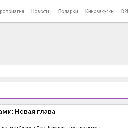
роприятия
Новости
Подарки
Кинозакуски
B2
ами: Новая глава