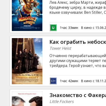
Лев Алекс, зебра Марти, жира
бродячему цирку, в надежде 
языке озвучивали: Ben Stiller, 
Frances McDormand. Режиссёр: 
язык. Доступен и в формате 3D
1час 33мин
В кино с 15.06.
Как ограбить небос
Tower Heist
Отчаянно перерабатывающий 
другими служащими теряет пе
трейдера. Герой узнает, что
домашним арестом на верхнем 
ограбление подлеца компенсируе
Murphy, Matthew Broderick, Téa 
1час 42мин
В кино с 18.11.
Henderson, Judd Hirsch, Michael
Фильм на английском языке с 
Знакомство с Факер
Little Fockers