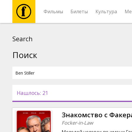
Фильмы
Билеты
Культура
Ме
Фильмы
Search
Билеты
Поиск
Культура
Мероприятия
Нашлось: 21
Новости
Знакомство с Факер
Подарки
Focker-in-Law