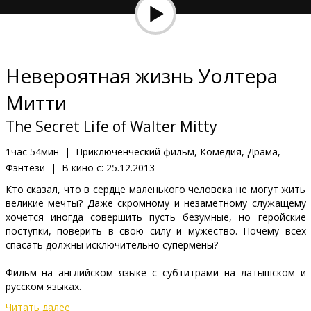
Кинозакуски
B2B
Невероятная жизнь Уолтера
Клуб
Митти
The Secret Life of Walter Mitty
1час 54мин
|
Приключенческий фильм, Комедия, Драма,
Фэнтези
|
В кино с:
25.12.2013
Кто сказал, что в сердце маленького человека не могут жить
великие мечты? Даже скромному и незаметному служащему
хочется иногда совершить пусть безумные, но геройские
поступки, поверить в свою силу и мужество. Почему всех
спасать должны исключительно супермены?
Фильм на английском языке с субтитрами на латышском и
русском языках.
Читать далее