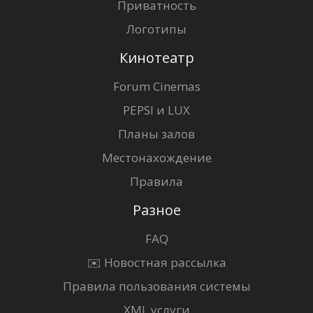
Приватность
Логотипы
Кинотеатр
Forum Cinemas
PEPSI и LUX
Планы залов
Местонахождение
Правила
Разное
FAQ
✉️ Новостная рассылка
Правила пользования системы
XML услуги