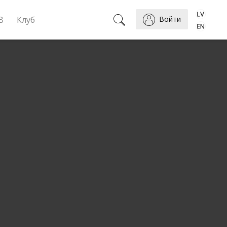
B
Клуб
Войти