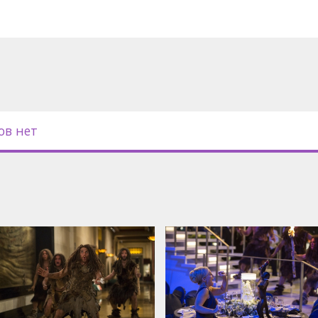
ов нет