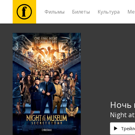
Фильмы
Билеты
Культура
Ме
Фильмы
Билеты
Культура
Мероприятия
Ночь 
Новости
Night a
Подарки
Трейл