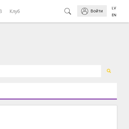
B
Клуб
Войти