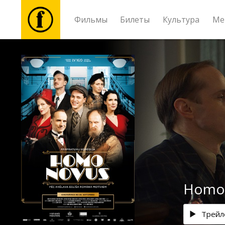
Фильмы
Билеты
Культура
Ме
Фильмы
Билеты
Культура
Мероприятия
Новости
Homo
Подарки
Трейл