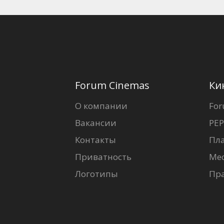
Forum Cinemas
Ки
О компании
For
Вакансии
PEP
Контакты
Пл
Приватность
Ме
Логотипы
Пр