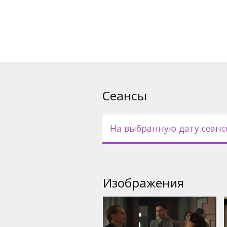
английском языке.
Сеансы
На выбранную дату сеанс
Изображения