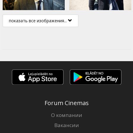
показать все изображения...
Forum Cinemas
О компании
Вакансии