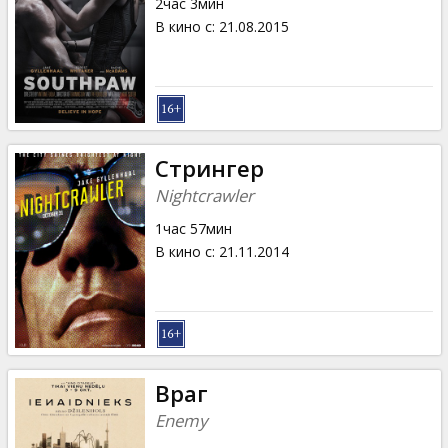
2час 3мин
В кино с
:
21.08.2015
Стрингер
Nightcrawler
1час 57мин
В кино с
:
21.11.2014
Враг
Enemy