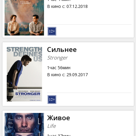
В кино с
:
07.12.2018
Сильнее
Stronger
1час 56мин
В кино с
:
29.09.2017
Живое
Life
1час 37мин