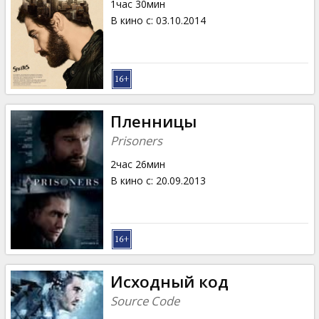
1час 30мин
В кино с
:
03.10.2014
Пленницы
Prisoners
2час 26мин
В кино с
:
20.09.2013
Исходный код
Source Code