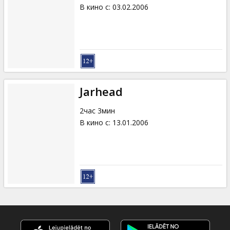
В кино с
:
03.02.2006
Jarhead
2час 3мин
В кино с
:
13.01.2006