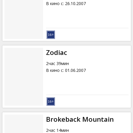
В кино с
:
26.10.2007
Zodiac
2час 39мин
В кино с
:
01.06.2007
Brokeback Mountain
2час 14мин