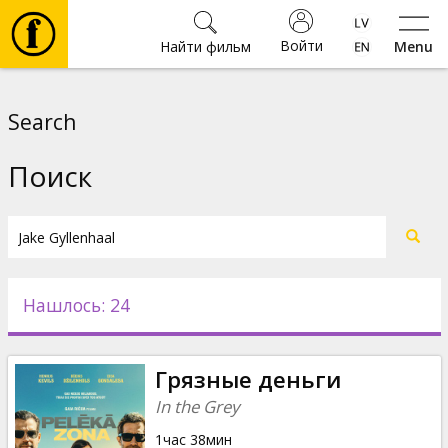
Войти
Найти фильм
Menu
Фильмы
Search
Билеты
Поиск
Культура
Мероприятия
Нашлось: 24
Новости
Грязные деньги
Подарки
In the Grey
1час 38мин