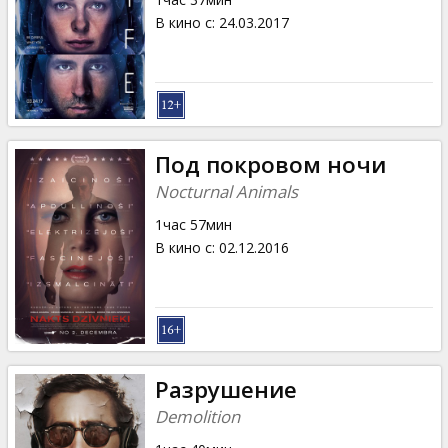
В кино с
:
24.03.2017
Под покровом ночи
Nocturnal Animals
1час 57мин
В кино с
:
02.12.2016
Разрушение
Demolition