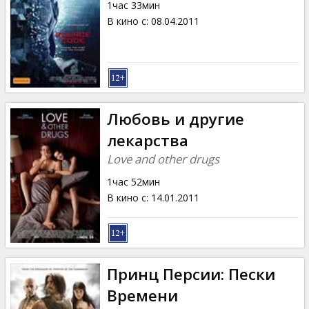
1час 33мин
В кино с
:
08.04.2011
Любовь и другие
лекарства
Love and other drugs
1час 52мин
В кино с
:
14.01.2011
Принц Персии: Пески
Времени