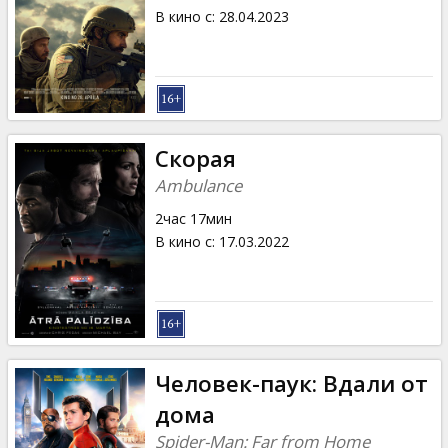
В кино с
:
28.04.2023
Скорая
Ambulance
2час 17мин
В кино с
:
17.03.2022
Человек-паук: Вдали от
дома
Spider-Man: Far from Home