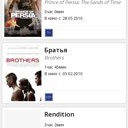
Prince of Persia: The Sands of Time
2час 0мин
В кино с
:
28.05.2010
Братья
Brothers
1час 45мин
В кино с
:
05.02.2010
Rendition
2час 2мин