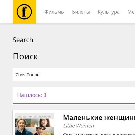
Фильмы
Билеты
Культура
Ме
Фильмы
Search
Билеты
Поиск
Культура
Мероприятия
Нашлось: 8
Новости
Маленькие женщин
Подарки
Little Women