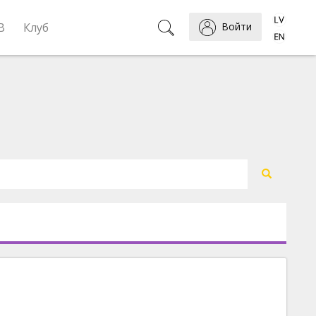
B
Клуб
Войти