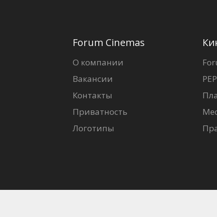
Forum Cinemas
Ки
О компании
For
Вакансии
PEP
Контакты
Пл
Приватность
Ме
Логотипы
Пр