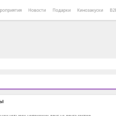
роприятия
Новости
Подарки
Кинозакуски
B2
ы