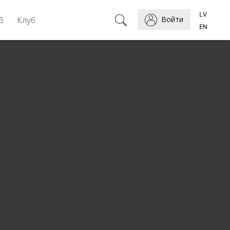
B
Клуб
Войти