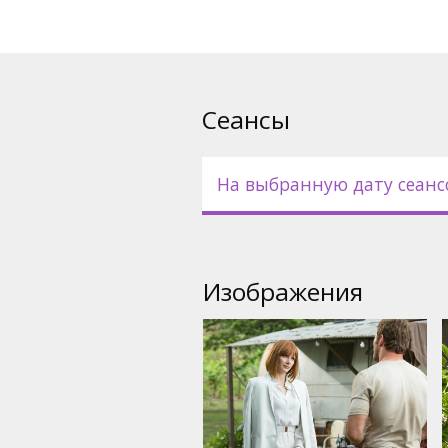
информация в репертуарах к
Сеансы
На выбранную дату сеанс
Изображения