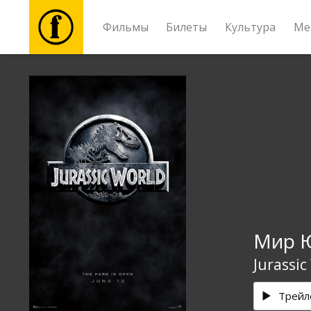
Фильмы
Билеты
Культура
Ме
Фильмы
Билеты
Культура
Мероприятия
Мир Ю
Новости
Jurassic
Подарки
Трейл