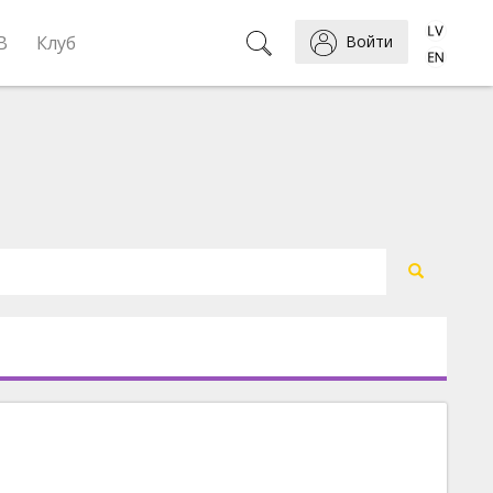
B
Клуб
Войти