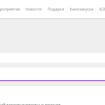
роприятия
Новости
Подарки
Кинозакуски
B2