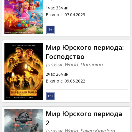
1час 33мин
В кино с
:
07.04.2023
Мир Юрского периода:
Господство
Jurassic World: Dominion
2час 26мин
В кино с
:
09.06.2022
Мир Юрского периода
2
Jurassic World: Fallen Kingdom