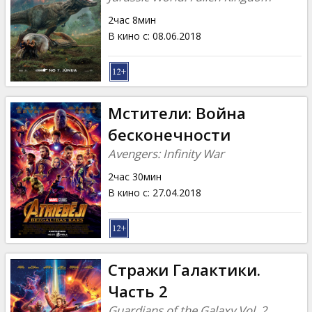
2час 8мин
В кино с
:
08.06.2018
Мстители: Война
бесконечности
Avengers: Infinity War
2час 30мин
В кино с
:
27.04.2018
Стражи Галактики.
Часть 2
Guardians of the Galaxy Vol. 2