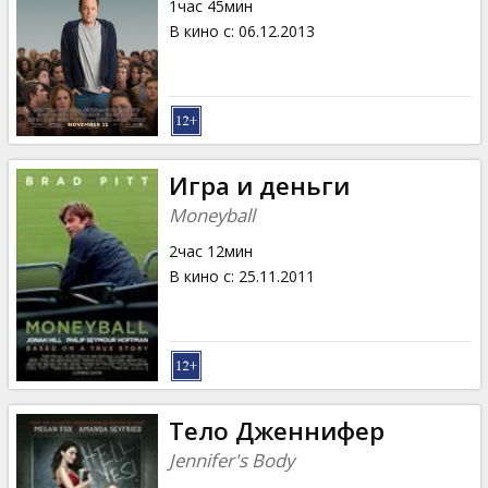
1час 45мин
В кино с
:
06.12.2013
Игра и деньги
Moneyball
2час 12мин
В кино с
:
25.11.2011
Тело Дженнифер
Jennifer's Body