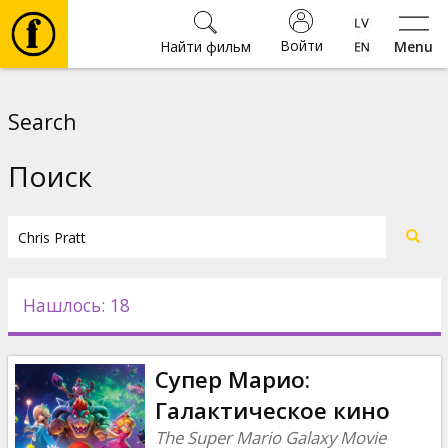
Войти
Найти фильм
Menu
Фильмы
Search
Билеты
Поиск
Культура
Мероприятия
Нашлось: 18
Новости
Супер Марио:
Подарки
Галактическое кино
The Super Mario Galaxy Movie