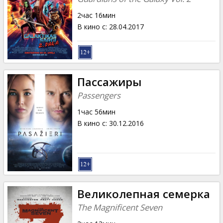
2час 16мин
В кино с
:
28.04.2017
Пассажиры
Passengers
1час 56мин
В кино с
:
30.12.2016
Великолепная семерка
The Magnificent Seven