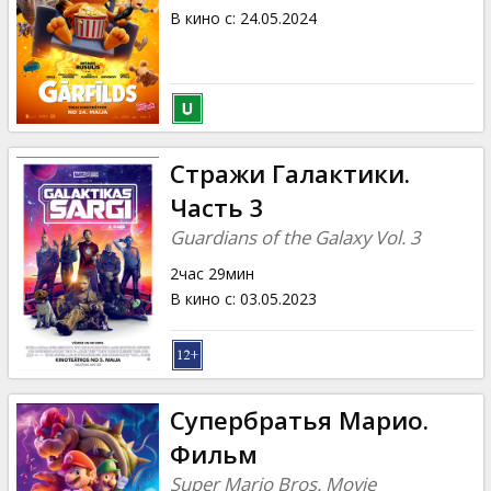
В кино с
:
24.05.2024
Стражи Галактики.
Часть 3
Guardians of the Galaxy Vol. 3
2час 29мин
В кино с
:
03.05.2023
Супербратья Марио.
Фильм
Super Mario Bros. Movie