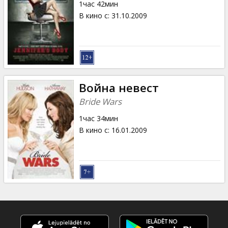
1час 42мин
В кино с
:
31.10.2009
Война невест
Bride Wars
1час 34мин
В кино с
:
16.01.2009