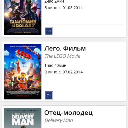
2час 2мин
В кино с
:
01.08.2014
Лего. Фильм
The LEGO Movie
1час 40мин
В кино с
:
07.02.2014
Отец-молодец
Delivery Man