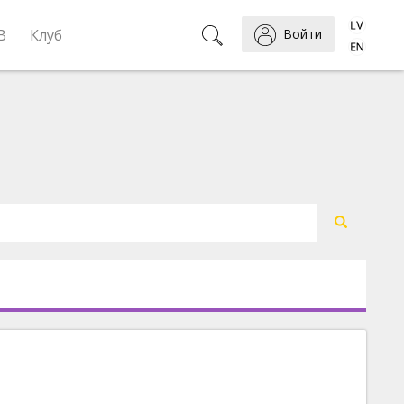
B
Клуб
Войти