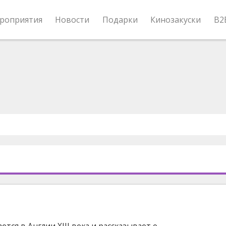
роприятия
Новости
Подарки
Кинозакуски
B2