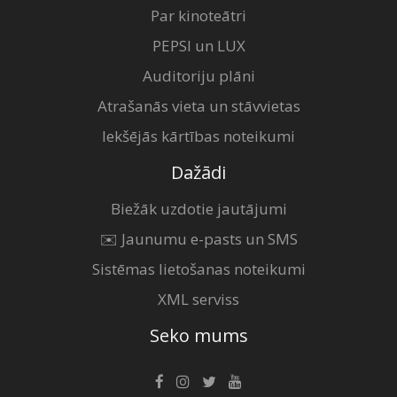
Par kinoteātri
PEPSI un LUX
Auditoriju plāni
Atrašanās vieta un stāvvietas
Iekšējās kārtības noteikumi
Dažādi
Biežāk uzdotie jautājumi
✉️ Jaunumu e-pasts un SMS
Sistēmas lietošanas noteikumi
XML serviss
Seko mums