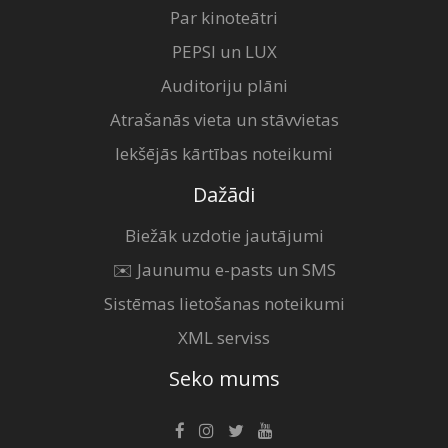
Par kinoteātri
PEPSI un LUX
Auditoriju plāni
Atrašanās vieta un stāvvietas
Iekšējās kārtības noteikumi
Dažādi
Biežāk uzdotie jautājumi
✉️ Jaunumu e-pasts un SMS
Sistēmas lietošanas noteikumi
XML serviss
Seko mums