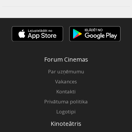
Forum Cinemas
Par uzņēmumu
Vakances
Kontakti
Privātuma politika
Logotipi
Kinoteātris