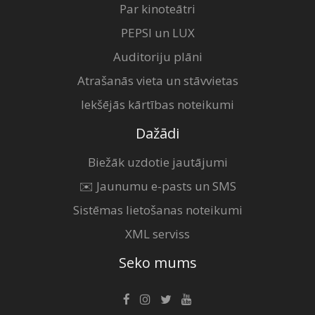
Par kinoteātri
PEPSI un LUX
Auditoriju plāni
Atrašanās vieta un stāvvietas
Iekšējās kārtības noteikumi
Dažādi
Biežāk uzdotie jautājumi
✉️ Jaunumu e-pasts un SMS
Sistēmas lietošanas noteikumi
XML serviss
Seko mums