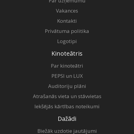
Par uzņēmumu
Vakances
Kontakti
Privātuma politika
Logotipi
Kinoteātris
Par kinoteātri
PEPSI un LUX
Auditoriju plāni
Atrašanās vieta un stāvvietas
Iekšējās kārtības noteikumi
Dažādi
Biežāk uzdotie jautājumi