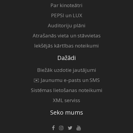
Par kinoteātri
PEPSI un LUX
Auditoriju plāni
Atrašanās vieta un stāvvietas
Iekšējās kārtības noteikumi
Dažādi
Biežāk uzdotie jautājumi
✉️ Jaunumu e-pasts un SMS
Sistēmas lietošanas noteikumi
XML serviss
Seko mums