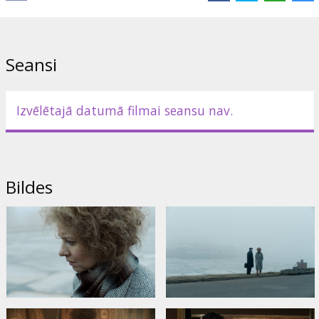
Seansi
Izvēlētajā datumā filmai seansu nav.
Bildes