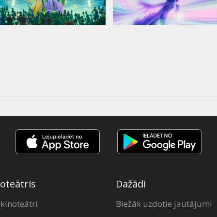
oteātris
Dažādi
 kinoteātri
Biežāk uzdotie jautājumi