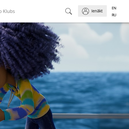
o Klubs
Ienākt