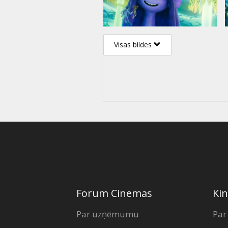
Visas bildes
Forum Cinemas
Kin
Par uzņēmumu
Par