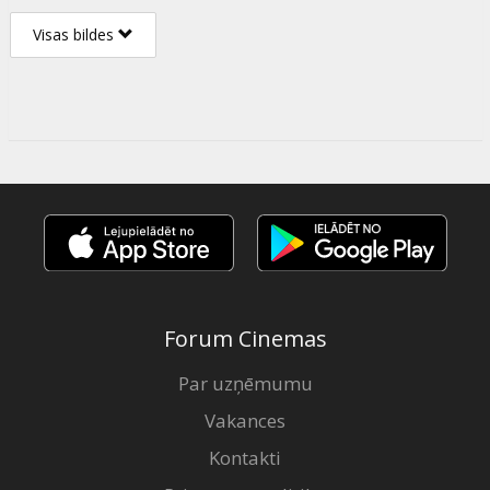
Visas bildes
Forum Cinemas
Par uzņēmumu
Vakances
Kontakti