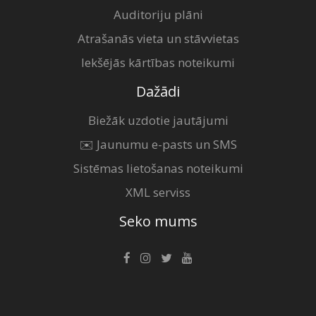
Auditoriju plāni
Atrašanās vieta un stāvvietas
Iekšējās kārtības noteikumi
Dažādi
Biežāk uzdotie jautājumi
✉️ Jaunumu e-pasts un SMS
Sistēmas lietošanas noteikumi
XML serviss
Seko mums