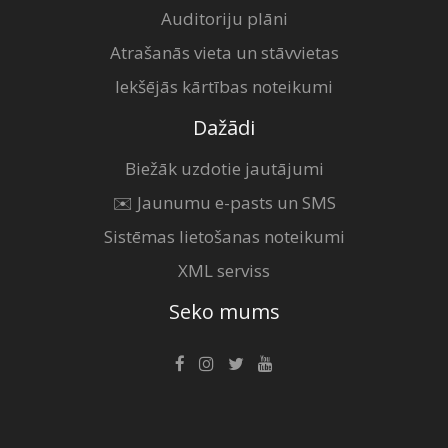
Auditoriju plāni
Atrašanās vieta un stāvvietas
Iekšējās kārtības noteikumi
Dažādi
Biežāk uzdotie jautājumi
✉️ Jaunumu e-pasts un SMS
Sistēmas lietošanas noteikumi
XML serviss
Seko mums