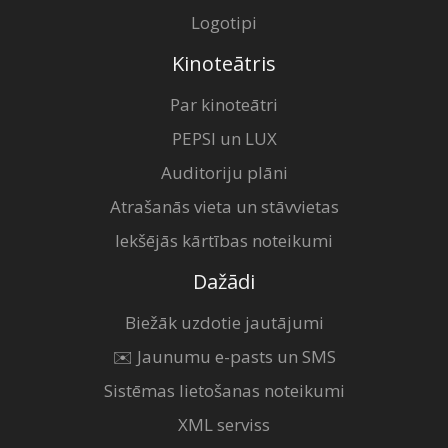
Logotipi
Kinoteātris
Par kinoteātri
PEPSI un LUX
Auditoriju plāni
Atrašanās vieta un stāvvietas
Iekšējās kārtības noteikumi
Dažādi
Biežāk uzdotie jautājumi
✉️ Jaunumu e-pasts un SMS
Sistēmas lietošanas noteikumi
XML serviss