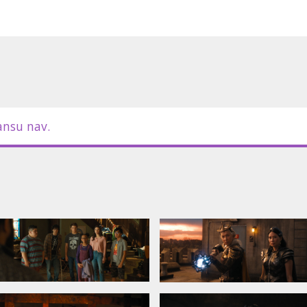
ansu nav.