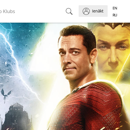
o Klubs
Ienākt