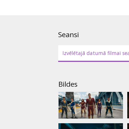
Seansi
Izvēlētajā datumā filmai se
Bildes