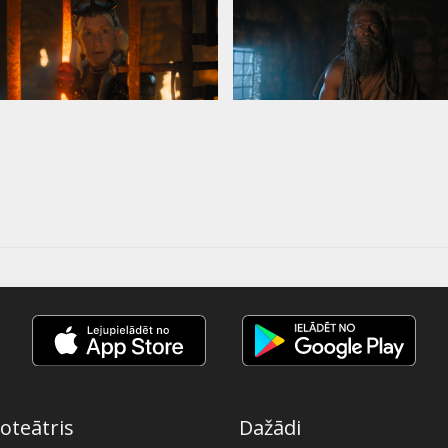
oteātris
Dažādi