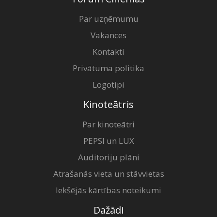
Par uzņēmumu
Vakances
Kontakti
Privātuma politika
Logotipi
Kinoteātris
Par kinoteātri
PEPSI un LUX
Auditoriju plāni
Atrašanās vieta un stāvvietas
Iekšējās kārtības noteikumi
Dažādi