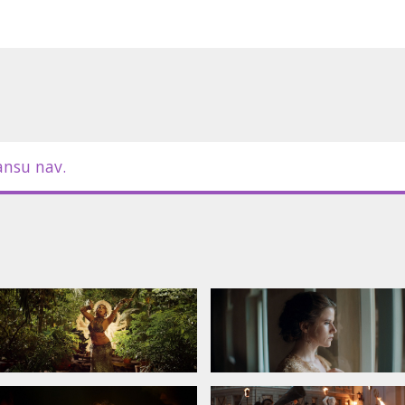
ansu nav.