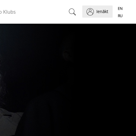
o Klubs
Ienākt