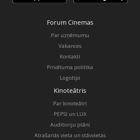
Forum Cinemas
Par uzņēmumu
Vakances
Kontakti
Privātuma politika
Logotipi
Kinoteātris
Par kinoteātri
PEPSI un LUX
Auditoriju plāni
Atrašanās vieta un stāvvietas