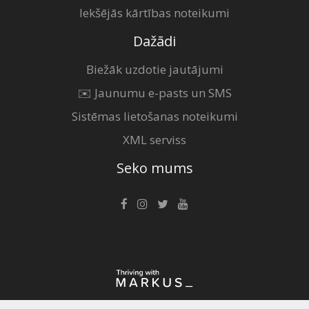
Iekšējās kārtības noteikumi
Dažādi
Biežāk uzdotie jautājumi
✉️ Jaunumu e-pasts un SMS
Sistēmas lietošanas noteikumi
XML serviss
Seko mums