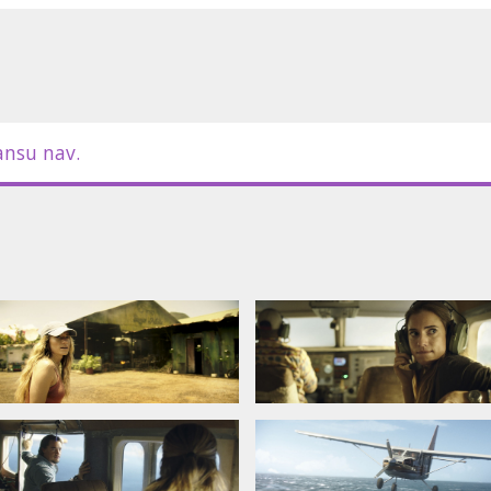
ansu nav.