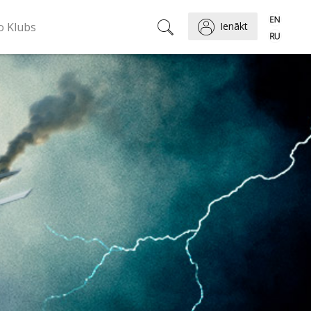
o Klubs
Ienākt