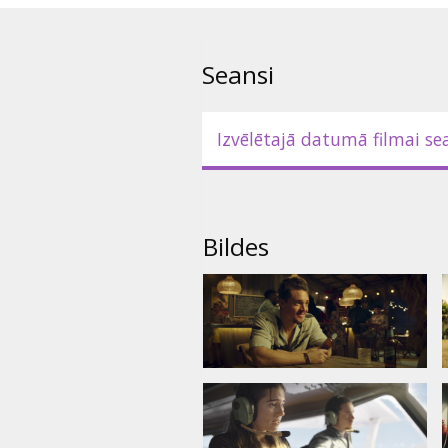
Seansi
Izvēlētajā datumā filmai se
Bildes