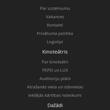
Par uzņēmumu
Vakances
Kontakti
Privātuma politika
Logotipi
Kinoteātris
Par kinoteātri
PEPSI un LUX
Auditoriju plāni
Atrašanās vieta un stāvvietas
Iekšējās kārtības noteikumi
Dažādi