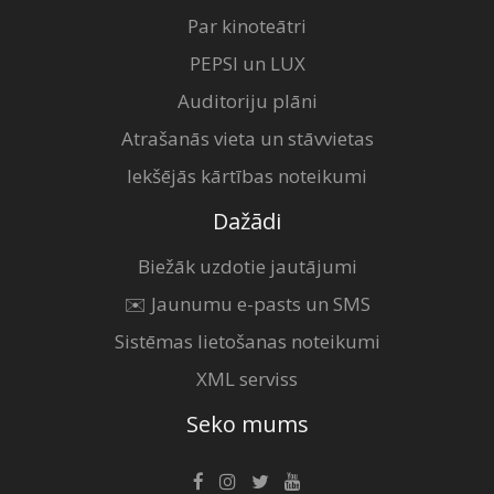
Par kinoteātri
PEPSI un LUX
Auditoriju plāni
Atrašanās vieta un stāvvietas
Iekšējās kārtības noteikumi
Dažādi
Biežāk uzdotie jautājumi
✉️ Jaunumu e-pasts un SMS
Sistēmas lietošanas noteikumi
XML serviss
Seko mums