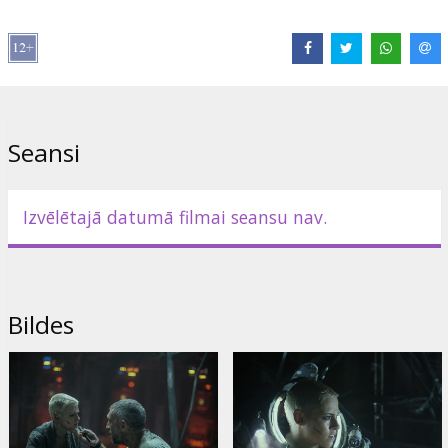
Seansi
Izvēlētajā datumā filmai seansu nav.
Bildes