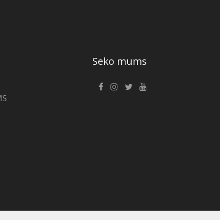
Seko mums
MS