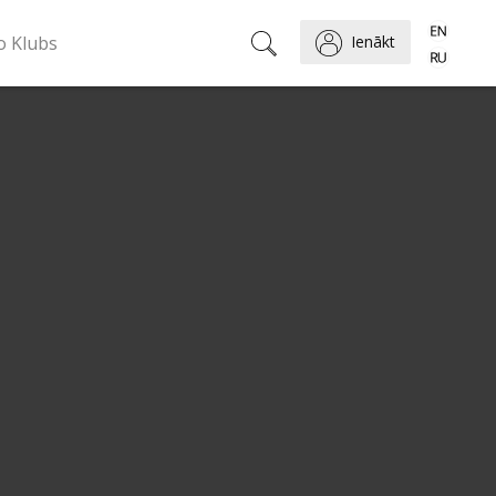
o Klubs
Ienākt