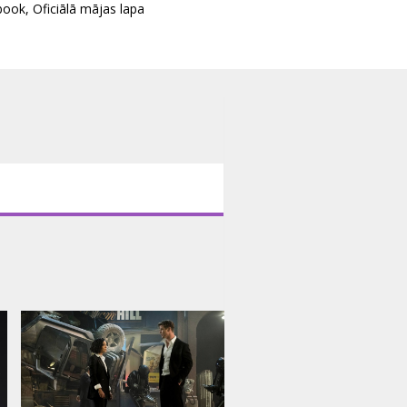
book
,
Oficiālā mājas lapa