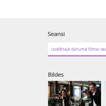
Seansi
Izvēlētajā datumā filmai se
Bildes