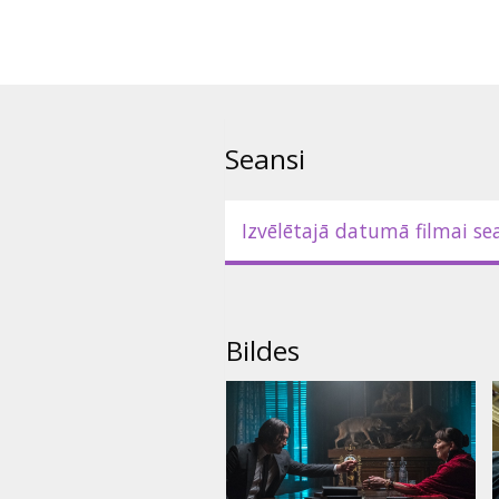
Seansi
Izvēlētajā datumā filmai se
Bildes