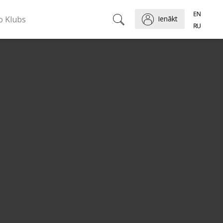
o Klubs
Ienākt