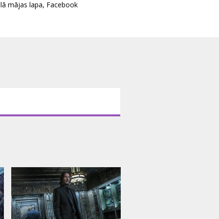
ālā mājas lapa
,
Facebook