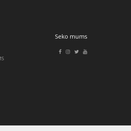
Seko mums
MS