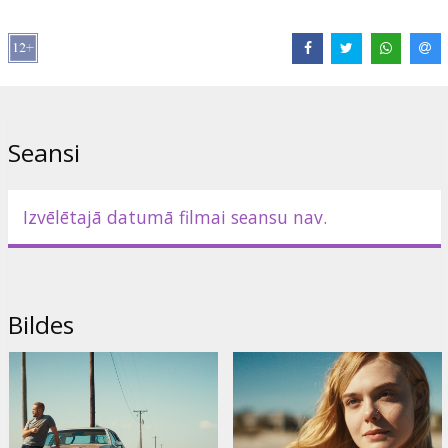
Saites:
IMDB
Seansi
Izvēlētajā datumā filmai seansu nav.
Bildes