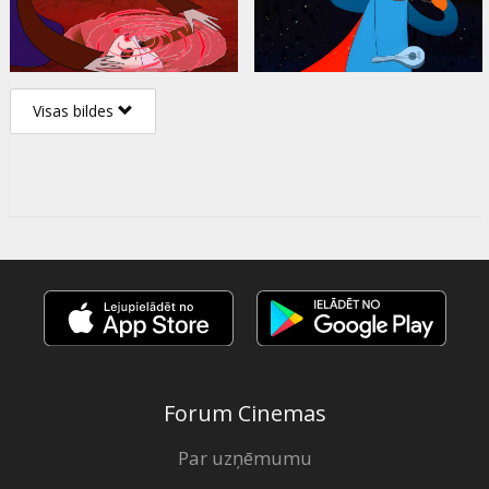
Visas bildes
Forum Cinemas
Par uzņēmumu