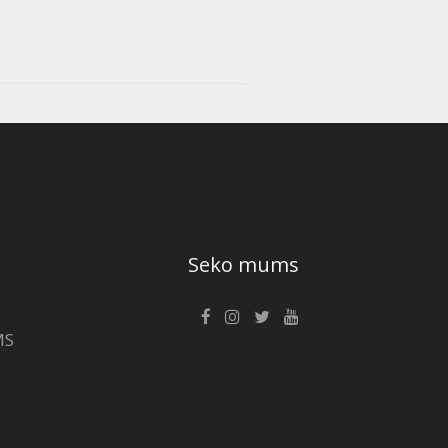
Seko mums
MS