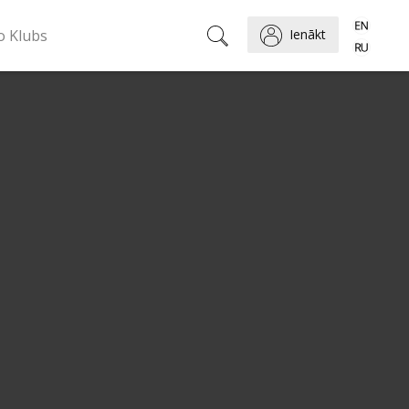
o Klubs
Ienākt