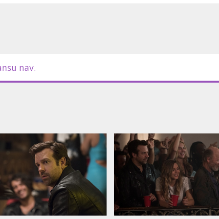
ansu nav.