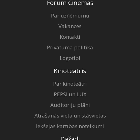
Forum Cinemas
Par uzņēmumu
Vakances
Kontakti
Privātuma politika
Logotipi
Kinoteātris
Par kinoteātri
PEPSI un LUX
Auditoriju plāni
Atrašanās vieta un stāvvietas
Iekšējās kārtības noteikumi
Dažādi