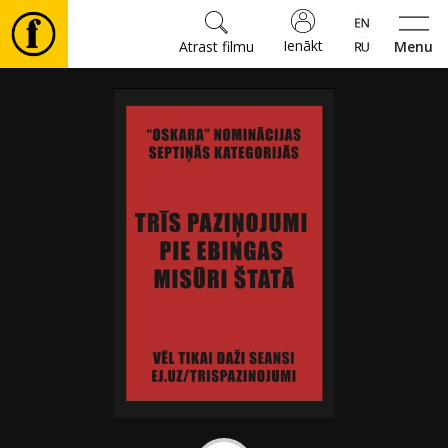
Ienākt
Atrast filmu
Menu
Filmas
🎵
Biļetes
Kultūra
Pasākumi
Ziņas