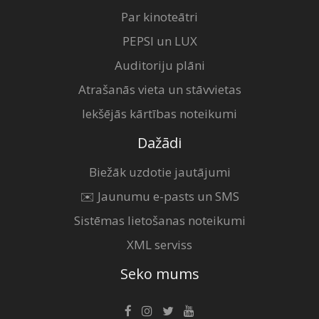
Par kinoteātri
PEPSI un LUX
Auditoriju plāni
Atrašanās vieta un stāvvietas
Iekšējās kārtības noteikumi
Dažādi
Biežāk uzdotie jautājumi
✉️ Jaunumu e-pasts un SMS
Sistēmas lietošanas noteikumi
XML serviss
Seko mums