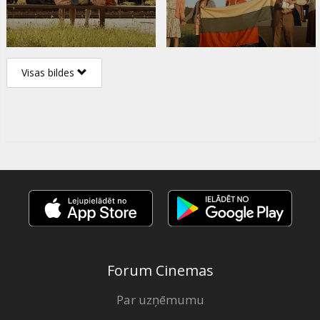
Visas bildes
Forum Cinemas
Par uzņēmumu