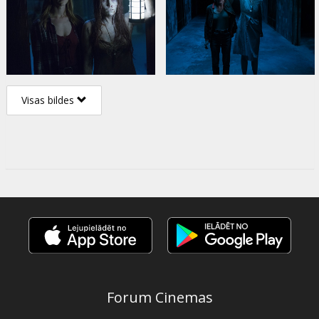
Visas bildes
Forum Cinemas