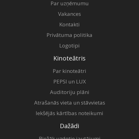
Par uzņēmumu
Vakances
Kontakti
Privātuma politika
Logotipi
Kinoteātris
Par kinoteātri
PEPSI un LUX
Auditoriju plāni
Atrašanās vieta un stāvvietas
Iekšējās kārtības noteikumi
Dažādi
Biežāk uzdotie jautājumi