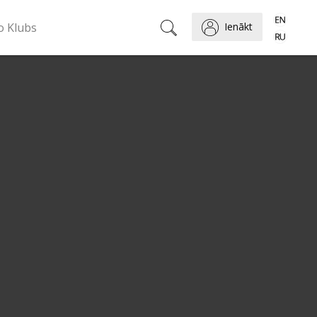
o Klubs
Ienākt