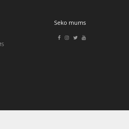
Seko mums
MS