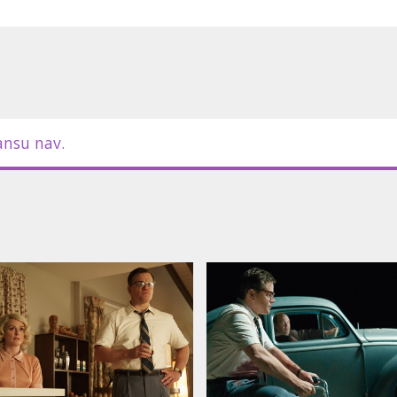
ansu nav.