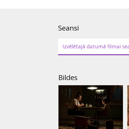
Seansi
Izvēlētajā datumā filmai se
Bildes