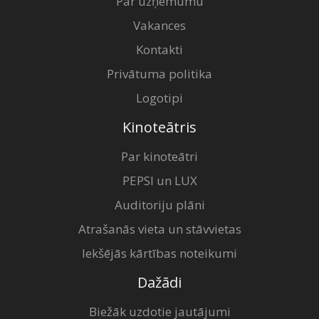
Par uzņēmumu
Vakances
Kontakti
Privātuma politika
Logotipi
Kinoteātris
Par kinoteātri
PEPSI un LUX
Auditoriju plāni
Atrašanās vieta un stāvvietas
Iekšējās kārtības noteikumi
Dažādi
Biežāk uzdotie jautājumi