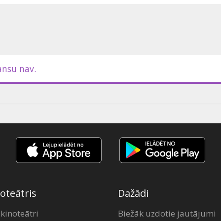
ansu nav.
oteātris
Dažādi
 kinoteātri
Biežāk uzdotie jautājumi