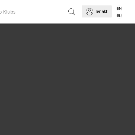
o Klubs
Ienākt