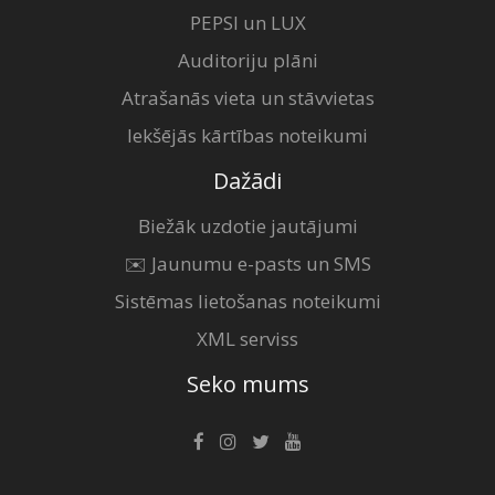
PEPSI un LUX
Auditoriju plāni
Atrašanās vieta un stāvvietas
Iekšējās kārtības noteikumi
Dažādi
Biežāk uzdotie jautājumi
✉️ Jaunumu e-pasts un SMS
Sistēmas lietošanas noteikumi
XML serviss
Seko mums