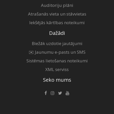
Auditoriju plāni
Atrašanās vieta un stāvvietas
Iekšējās kārtības noteikumi
Dažādi
Biežāk uzdotie jautājumi
✉️ Jaunumu e-pasts un SMS
Sistēmas lietošanas noteikumi
XML serviss
Seko mums