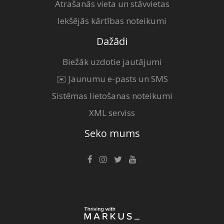
Atrašanās vieta un stāvvietas
Iekšējās kārtības noteikumi
Dažādi
Biežāk uzdotie jautājumi
✉️ Jaunumu e-pasts un SMS
Sistēmas lietošanas noteikumi
XML serviss
Seko mums