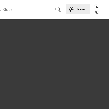
o Klubs
Ienākt