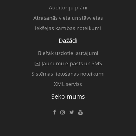
Auditoriju plāni
Atrašanās vieta un stāvvietas
Iekšējās kārtības noteikumi
Dažādi
Biežāk uzdotie jautājumi
✉️ Jaunumu e-pasts un SMS
Sistēmas lietošanas noteikumi
XML serviss
Seko mums