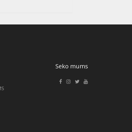
Seko mums
MS