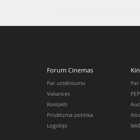
Forum Cinemas
Kin
Par uzņēmumu
Par
Vakances
PEP
Kontakti
Aud
Privātuma politika
Atr
Logotipi
Iek