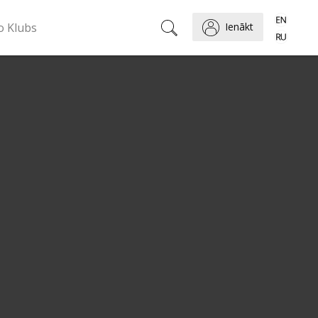
o Klubs
Ienākt